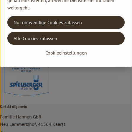
genau einzustellen, an welche Dienstleister ihr Daten
weitergebt.
Herkunft
Nur notwendige Cookies zulassen
Hersteller: Spielberger Mühle
Alle Cookies zulassen
DV
Spielberger Mühle
Cookieeinstellungen
Kontakt allgemein
Familie Hannen GbR
Neu Lammertzhof, 41564 Kaarst