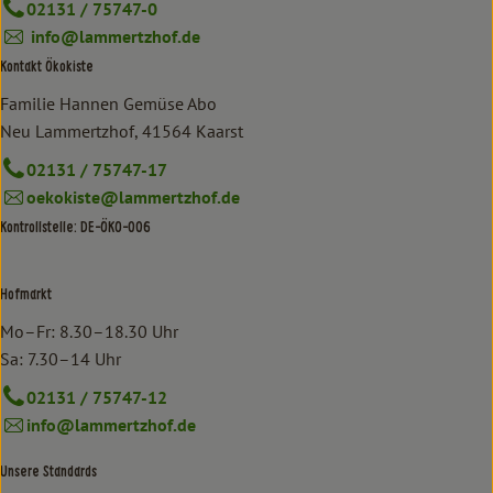
02131 / 75747-0
info@lammertzhof.de
Kontakt Ökokiste
Familie Hannen Gemüse Abo
Neu Lammertzhof, 41564 Kaarst
02131 / 75747-17
oekokiste@lammertzhof.de
Kontrollstelle: DE-ÖKO-006
Hofmarkt
Mo–Fr: 8.30–18.30 Uhr
Sa: 7.30–14 Uhr
02131 / 75747-12
info@lammertzhof.de
Unsere Standards