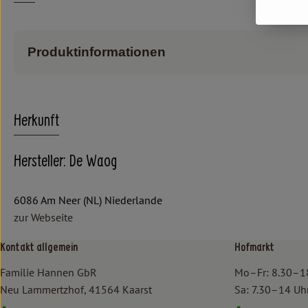
Produktinformationen
Herkunft
Hersteller: De Waog
6086 Am Neer (NL) Niederlande
zur Webseite
Kontakt allgemein
Hofmarkt
Familie Hannen GbR
Mo–Fr: 8.30–1
Neu Lammertzhof, 41564 Kaarst
Sa: 7.30–14 Uh