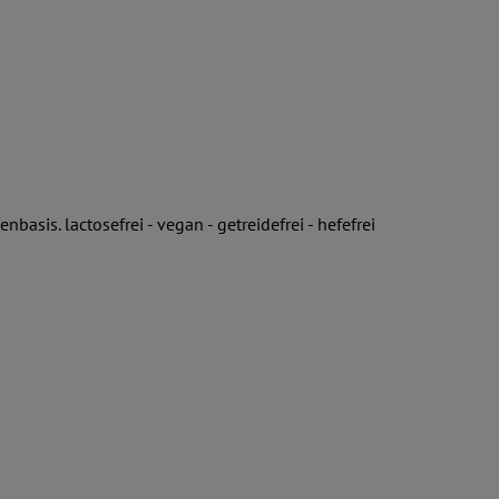
asis. lactosefrei - vegan - getreidefrei - hefefrei