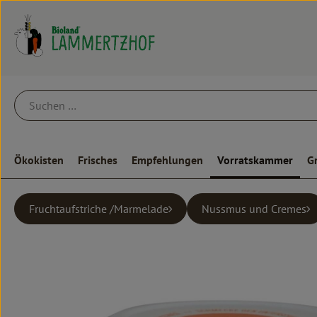
Ökokisten
Frisches
Empfehlungen
Vorratskammer
G
Fruchtaufstriche /Marmelade
Nussmus und Cremes