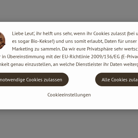
Liebe Leut', ihr helft uns sehr, wenn ihr Cookies zulasst (bei 
es sogar Bio-Kekse!) und uns somit erlaubt, Daten für unser
Marketing zu sammeln. Da wir eure Privatsphäre sehr wertsc
r in Übereinstimmung mit der EU-Richtlinie 2009/136/EG (E-Privac
keit genau einzustellen, an welche Dienstleister ihr Daten weiter
notwendige Cookies zulassen
Alle Cookies zul
Cookieeinstellungen