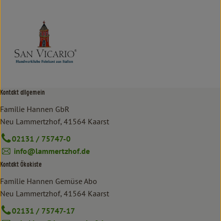
Kontakt allgemein
Familie Hannen GbR
Neu Lammertzhof, 41564 Kaarst
02131 / 75747-0
info@lammertzhof.de
Kontakt Ökokiste
Familie Hannen Gemüse Abo
Neu Lammertzhof, 41564 Kaarst
02131 / 75747-17