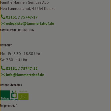
Familie Hannen Gemüse Abo
Neu Lammertzhof, 41564 Kaarst
02131 / 75747-17
oekokiste@lammertzhof.de
Kontrollstelle: DE-ÖKO-006
Hofmarkt
Mo–Fr: 8.30–18.30 Uhr
Sa: 7.30–14 Uhr
02131 / 75747-12
info@lammertzhof.de
Unsere Standards
Externer Link zu https://www.bioland.de/verbraucher
Externer Link zu https://www.oekokiste.de/
Folge uns auf: