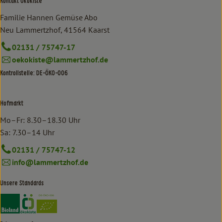
Kontakt Ökokiste
Familie Hannen Gemüse Abo
Neu Lammertzhof, 41564 Kaarst
02131 / 75747-17
oekokiste@lammertzhof.de
Kontrollstelle: DE-ÖKO-006
Hofmarkt
Mo–Fr: 8.30–18.30 Uhr
Sa: 7.30–14 Uhr
02131 / 75747-12
info@lammertzhof.de
Unsere Standards
Externer Link zu https://www.bioland.de/verbraucher
Externer Link zu https://www.oekokiste.de/