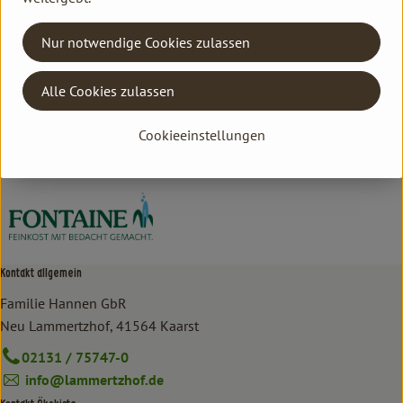
Herkunft
Nur notwendige Cookies zulassen
Hersteller: Fontaine
Alle Cookies zulassen
Spanien
Cookieeinstellungen
Fontaine
Kontakt allgemein
Familie Hannen GbR
Neu Lammertzhof, 41564 Kaarst
02131 / 75747-0
info@lammertzhof.de