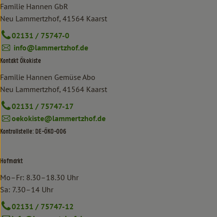
Familie Hannen GbR
Neu Lammertzhof, 41564 Kaarst
02131 / 75747-0
info@lammertzhof.de
Kontakt Ökokiste
Familie Hannen Gemüse Abo
Neu Lammertzhof, 41564 Kaarst
02131 / 75747-17
oekokiste@lammertzhof.de
Kontrollstelle: DE-ÖKO-006
Hofmarkt
Mo–Fr: 8.30–18.30 Uhr
Sa: 7.30–14 Uhr
02131 / 75747-12