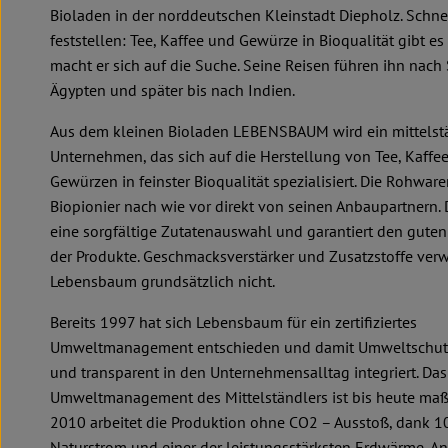
Bioladen in der norddeutschen Kleinstadt Diepholz. Schne
feststellen: Tee, Kaffee und Gewürze in Bioqualität gibt es 
macht er sich auf die Suche. Seine Reisen führen ihn nach 
Ägypten und später bis nach Indien.
Aus dem kleinen Bioladen LEBENSBAUM wird ein mittelst
Unternehmen, das sich auf die Herstellung von Tee, Kaffe
Gewürzen in feinster Bioqualität spezialisiert. Die Rohware
Biopionier nach wie vor direkt von seinen Anbaupartnern.
eine sorgfältige Zutatenauswahl und garantiert den gut
der Produkte. Geschmacksverstärker und Zusatzstoffe ver
Lebensbaum grundsätzlich nicht.
Bereits 1997 hat sich Lebensbaum für ein zertifiziertes
Umweltmanagement entschieden und damit Umweltschutz
und transparent in den Unternehmensalltag integriert. Das
Umweltmanagement des Mittelständlers ist bis heute maß
2010 arbeitet die Produktion ohne CO2 – Ausstoß, dank 
Naturstrom und einer der leistungsstärksten Erdwärme-A