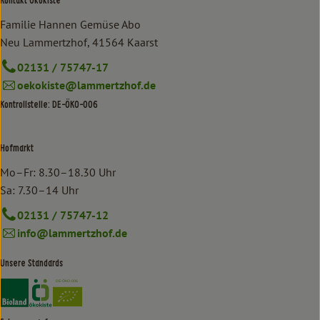
Kontakt Ökokiste
Familie Hannen Gemüse Abo
Neu Lammertzhof, 41564 Kaarst
02131 / 75747-17
oekokiste@lammertzhof.de
Kontrollstelle: DE-ÖKO-006
Hofmarkt
Mo–Fr: 8.30–18.30 Uhr
Sa: 7.30–14 Uhr
02131 / 75747-12
info@lammertzhof.de
Unsere Standards
Externer Link zu https://www.bioland.de/verbraucher
Externer Link zu https://www.oekokiste.de/