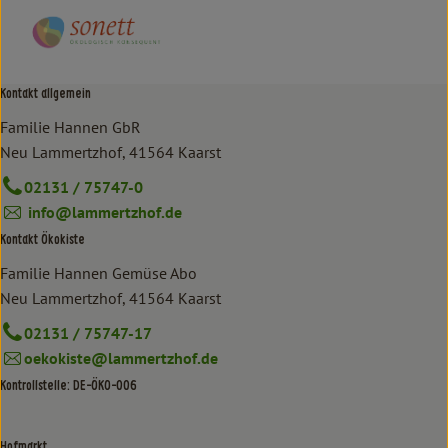
Kontakt allgemein
Familie Hannen GbR
Neu Lammertzhof, 41564 Kaarst
02131 / 75747-0
info@lammertzhof.de
Kontakt Ökokiste
Familie Hannen Gemüse Abo
Neu Lammertzhof, 41564 Kaarst
02131 / 75747-17
oekokiste@lammertzhof.de
Kontrollstelle: DE-ÖKO-006
Hofmarkt