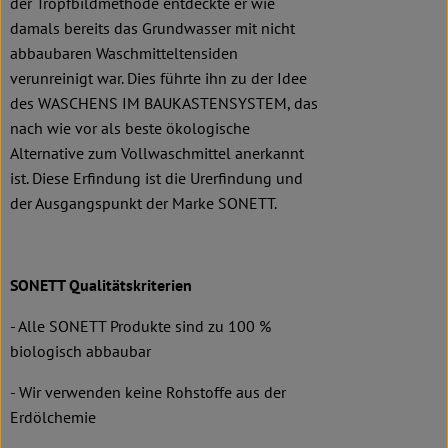
der Tropfbildmethode entdeckte er wie
damals bereits das Grundwasser mit nicht
abbaubaren Waschmitteltensiden
verunreinigt war. Dies führte ihn zu der Idee
des WASCHENS IM BAUKASTENSYSTEM, das
nach wie vor als beste ökologische
Alternative zum Vollwaschmittel anerkannt
ist. Diese Erfindung ist die Urerfindung und
der Ausgangspunkt der Marke SONETT.
SONETT Qualitätskriterien
- Alle SONETT Produkte sind zu 100 %
biologisch abbaubar
- Wir verwenden keine Rohstoffe aus der
Erdölchemie