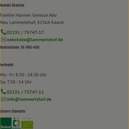
Kontakt Ökokiste
Familie Hannen Gemüse Abo
Neu Lammertzhof, 41564 Kaarst
02131 / 75747-17
oekokiste@lammertzhof.de
Kontrollstelle: DE-ÖKO-006
Hofmarkt
Mo–Fr: 8.30–18.30 Uhr
Sa: 7.30–14 Uhr
02131 / 75747-12
info@lammertzhof.de
Unsere Standards
Externer Link zu https://www.bioland.de/verbraucher
Externer Link zu https://www.oekokiste.de/