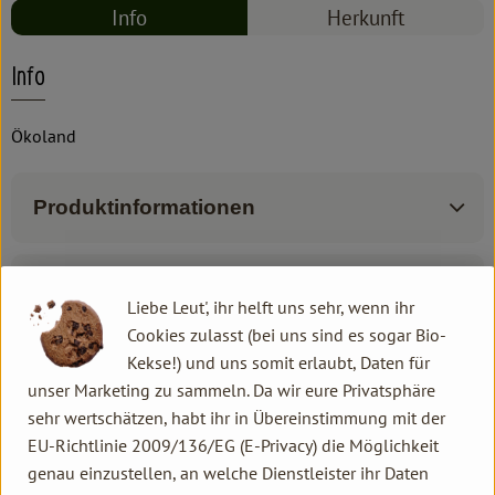
Info
Herkunft
Info
Ökoland
Produktinformationen
Zutaten
Liebe Leut', ihr helft uns sehr, wenn ihr
Cookies zulasst (bei uns sind es sogar Bio-
Kekse!) und uns somit erlaubt, Daten für
Produktdatenblatt
unser Marketing zu sammeln. Da wir eure Privatsphäre
sehr wertschätzen, habt ihr in Übereinstimmung mit der
EU-Richtlinie 2009/136/EG (E-Privacy) die Möglichkeit
genau einzustellen, an welche Dienstleister ihr Daten
Herkunft