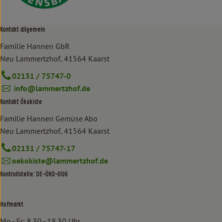
Kontakt allgemein
Familie Hannen GbR
Neu Lammertzhof, 41564 Kaarst
02131 / 75747-0
info@lammertzhof.de
Kontakt Ökokiste
Familie Hannen Gemüse Abo
Neu Lammertzhof, 41564 Kaarst
02131 / 75747-17
oekokiste@lammertzhof.de
Kontrollstelle: DE-ÖKO-006
Hofmarkt
Mo–Fr: 8.30–18.30 Uhr