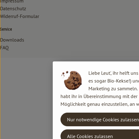
Impressum
Datenschutz
Widerruf-Formular
Service
Downloads
FAQ
Liebe Leut', ihr helft un
es sogar Bio-Kekse!) un
Marketing zu sammeln. D
habt ihr in Übereinstimmung mit der 
Möglichkeit genau einzustellen, an w
Nur notwendige Cookies zulassen
Alle Cookies zulassen