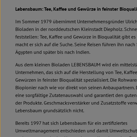
Lebensbaum: Tee, Kaffee und Gewürze in feinster Bioquali
Im Sommer 1979 übernimmt Unternehmensgründer Ulrich 
Bioladen in der norddeutschen Kleinstadt Diepholz. Schne
feststellen: Tee, Kaffee und Gewürze in Bioqualität gibt es 
macht er sich auf die Suche. Seine Reisen führen ihn nach 
Ägypten und später bis nach Indien.
Aus dem kleinen Bioladen LEBENSBAUM wird ein mittelst
Unternehmen, das sich auf die Herstellung von Tee, Kaffe
Gewürzen in feinster Bioqualität spezialisiert. Die Rohware
Biopionier nach wie vor direkt von seinen Anbaupartnern.
eine sorgfältige Zutatenauswahl und garantiert den gut
der Produkte. Geschmacksverstärker und Zusatzstoffe ver
Lebensbaum grundsätzlich nicht.
Bereits 1997 hat sich Lebensbaum für ein zertifiziertes
Umweltmanagement entschieden und damit Umweltschutz