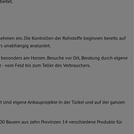
beitet.
nehmen ein. Die Kontrollen der Rohstoffe beginnen bereits auf
s unabhängig analysiert.
n besonders am Herzen. Besuche vor Ort, Beratung durch eigene
 - vom Feld bis zum Teller des Verbrauchers.
it sind eigene Anbauprojekte in der Türkei und auf der ganzen
600 Bauern aus zehn Provinzen 14 verschiedene Produkte für