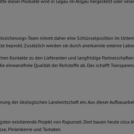
e dieser Produkte wird in Legau im Allgäu hergestellt oder verar
itätssicherungs-Team nimmt daher eine Schlüsselposition im Unter
e beprobt. Zusätzlich werden sie durch anerkannte externe Labor
hen Kontakte zu den Lieferanten und langfristige Partnerschafte
e einwandfreie Qualität der Rohstoffe ab. Das schafft Transparenz
derung der ökologischen Landwirtschaft ein. Aus dieser Aufbauarbe
gsten existierende Projekt von Rapunzel. Dort bauen heute circa 
üsse, Pinienkerne und Tomaten.