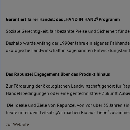
Garantiert fairer Handel: das „HAND IN HAND“-Programm
Soziale Gerechtigkeit, fair bezahlte Preise und Sicherheit für d
Deshalb wurde Anfang der 1990er Jahre ein eigenes Fairhand
ökologische Landwirtschaft in sogenannten Entwicklungsländern
Das Rapunzel Engagement über das Produkt hinaus
Zur Förderung der ökologischen Landwirtschaft gehört für Rap
Handelsbedingungen oder eine gentechnikfreie Zukunft. Außer
Die Ideale und Ziele von Rapunzel von vor über 35 Jahren sin
heute unter dem Leitsatz „Wir machen Bio aus Liebe“ zusammen
zur WebSite