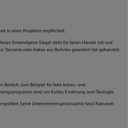
it in allen Projekten verpflichtet.
ses firmeneigene Siegel steht für fairen Handel mit und
 Tansania oder Kakao aus Bolivien garantiert fair gehandelt.
 Bereich, zum Beispiel für faire Anbau- und
taltungsprogramm rund um Kultur, Ernährung und Ökologie.
 vergrößert. Seine Unternehmensphilosophie fasst Rapunzel