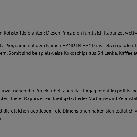
en Rohstofflieferanten: Diesen Prinzipien fühlt sich Rapunzel weltwe
els-Programm mit dem Namen HAND IN HAND ins Leben gerufen. Die
. Somit sind beispielsweise Kokoschips aus Sri Lanka, Kaffee aus
unzel neben der Projektarbeit auch das Engagement im politischen
dem bietet Rapunzel ein breit gefächertes Vortrags- und Verans
d die gleichen geblieben - die Dimensionen haben sich lediglich
.