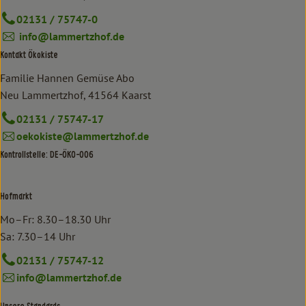
02131 / 75747-0
info@lammertzhof.de
Kontakt Ökokiste
Familie Hannen Gemüse Abo
Neu Lammertzhof, 41564 Kaarst
02131 / 75747-17
oekokiste@lammertzhof.de
Kontrollstelle: DE-ÖKO-006
Hofmarkt
Mo–Fr: 8.30–18.30 Uhr
Sa: 7.30–14 Uhr
02131 / 75747-12
info@lammertzhof.de