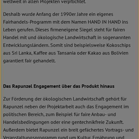
weltweit in allen Projekten verpflichtet.
Deshalb wurde Anfang der 1990er Jahre ein eigenes
Fairhandels-Programm mit dem Namen HAND IN HAND ins
Leben gerufen. Dieses firmeneigene Siegel steht für fairen
Handel mit und ökologische Landwirtschaft in sogenannten
Entwicklungsländern. Somit sind beispielsweise Kokoschips
aus Sri Lanka, Kaffee aus Tansania oder Kakao aus Bolivien
garantiert fair gehandelt.
Das Rapunzel Engagement über das Produkt hinaus
Zur Förderung der ökologischen Landwirtschaft gehört für
Rapunzel neben der Projektarbeit auch das Engagement im
politischen Bereich, zum Beispiel für faire Anbau- und
Handelsbedingungen oder eine gentechnikfreie Zukunft.
Außerdem bietet Rapunzel ein breit gefächertes Vortrags- und
Veranstaltungsprogramm rund um Kultur, Ernährung und