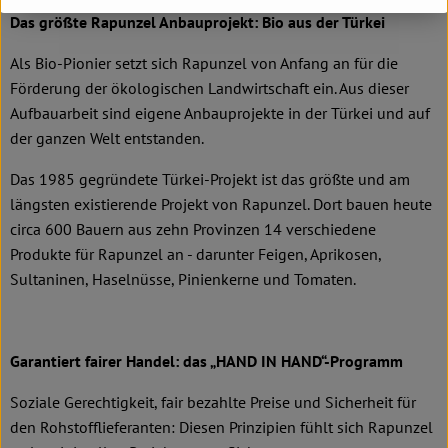
Das größte Rapunzel Anbauprojekt: Bio aus der Türkei
Als Bio-Pionier setzt sich Rapunzel von Anfang an für die
Förderung der ökologischen Landwirtschaft ein. Aus dieser
Aufbauarbeit sind eigene Anbauprojekte in der Türkei und auf
der ganzen Welt entstanden.
Das 1985 gegründete Türkei-Projekt ist das größte und am
längsten existierende Projekt von Rapunzel. Dort bauen heute
circa 600 Bauern aus zehn Provinzen 14 verschiedene
Produkte für Rapunzel an - darunter Feigen, Aprikosen,
Sultaninen, Haselnüsse, Pinienkerne und Tomaten.
Garantiert fairer Handel: das „HAND IN HAND“-Programm
Soziale Gerechtigkeit, fair bezahlte Preise und Sicherheit für
den Rohstofflieferanten: Diesen Prinzipien fühlt sich Rapunzel