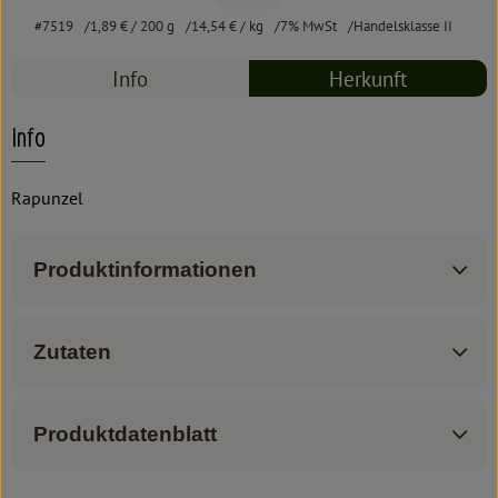
#7519
1,89 €
/ 200 g
14,54 €
/ kg
7% MwSt
Handelsklasse II
Info
Herkunft
Info
Rapunzel
Produktinformationen
Zutaten
Produktdatenblatt