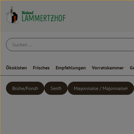
Ökokisten
Frisches
Empfehlungen
Vorratskammer
G
Brühe/Fond
Senf
Mayonnaise / Majonnaise