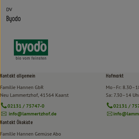
DV
Byodo
Kontakt allgemein
Hofmarkt
Familie Hannen GbR
Mo–Fr: 8.30–1
Neu Lammertzhof, 41564 Kaarst
Sa: 7.30–14 Uh
02131 / 75747-0
02131 / 75
info@lammertzhof.de
info@lamme
Kontakt Ökokiste
Familie Hannen Gemüse Abo