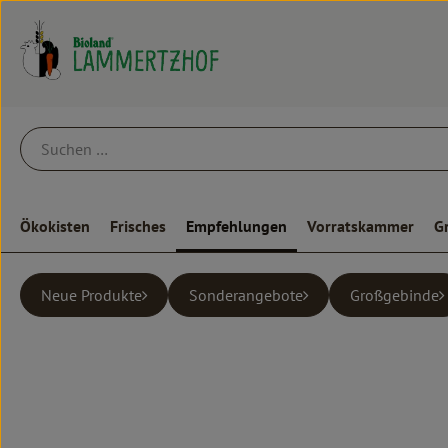
Ökokisten
Frisches
Empfehlungen
Vorratskammer
G
Neue Produkte
Sonderangebote
Großgebinde