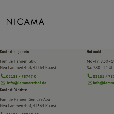
Kontakt allgemein
Hofmarkt
Familie Hannen GbR
Mo–Fr: 8.30–1
Neu Lammertzhof, 41564 Kaarst
Sa: 7.30–14 Uh
02131 / 75747-0
02131 / 75
info@lammertzhof.de
info@lamme
Kontakt Ökokiste
Familie Hannen Gemüse Abo
Neu Lammertzhof, 41564 Kaarst