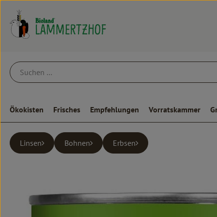
Ökokisten
Frisches
Empfehlungen
Vorratskammer
G
Linsen
Bohnen
Erbsen