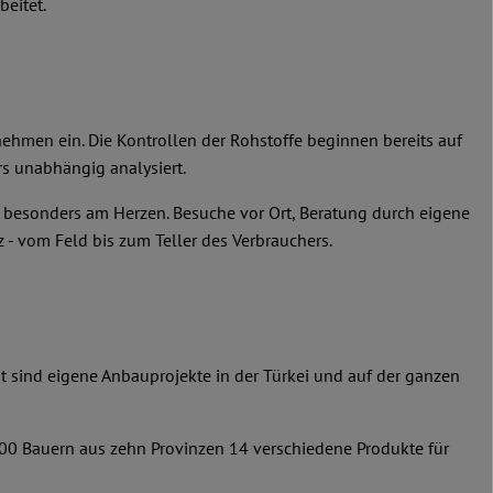
beitet.
nehmen ein. Die Kontrollen der Rohstoffe beginnen bereits auf
s unabhängig analysiert.
n besonders am Herzen. Besuche vor Ort, Beratung durch eigene
 - vom Feld bis zum Teller des Verbrauchers.
it sind eigene Anbauprojekte in der Türkei und auf der ganzen
600 Bauern aus zehn Provinzen 14 verschiedene Produkte für