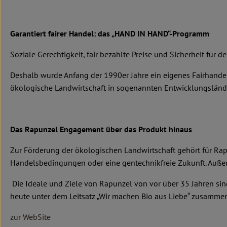
Garantiert fairer Handel: das „HAND IN HAND“-Programm
Soziale Gerechtigkeit, fair bezahlte Preise und Sicherheit für d
Deshalb wurde Anfang der 1990er Jahre ein eigenes Fairhand
ökologische Landwirtschaft in sogenannten Entwicklungsländern
Das Rapunzel Engagement über das Produkt hinaus
Zur Förderung der ökologischen Landwirtschaft gehört für Rap
Handelsbedingungen oder eine gentechnikfreie Zukunft. Außer
Die Ideale und Ziele von Rapunzel von vor über 35 Jahren sin
heute unter dem Leitsatz „Wir machen Bio aus Liebe“ zusammen
zur WebSite