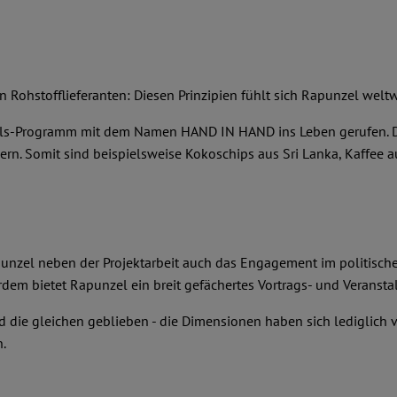
en Rohstofflieferanten: Diesen Prinzipien fühlt sich Rapunzel weltwe
els-Programm mit dem Namen HAND IN HAND ins Leben gerufen. Die
. Somit sind beispielsweise Kokoschips aus Sri Lanka, Kaffee aus
unzel neben der Projektarbeit auch das Engagement im politischen
dem bietet Rapunzel ein breit gefächertes Vortrags- und Verans
d die gleichen geblieben - die Dimensionen haben sich lediglich
.