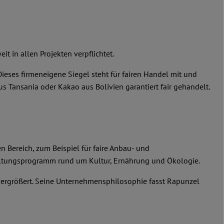
it in allen Projekten verpflichtet.
ses firmeneigene Siegel steht für fairen Handel mit und
 Tansania oder Kakao aus Bolivien garantiert fair gehandelt.
 Bereich, zum Beispiel für faire Anbau- und
taltungsprogramm rund um Kultur, Ernährung und Ökologie.
 vergrößert. Seine Unternehmensphilosophie fasst Rapunzel