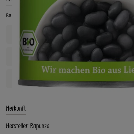
Rapunzel
Produktinformationen
Zutaten
Produktdatenblatt
Herkunft
Hersteller: Rapunzel