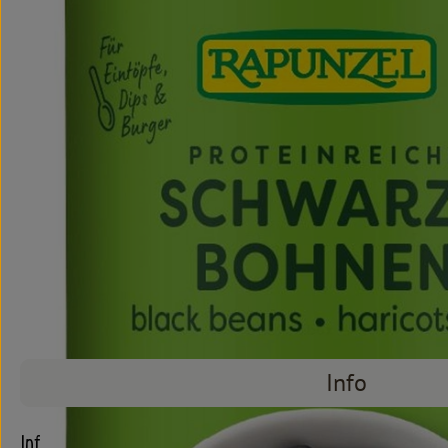
Info
Info