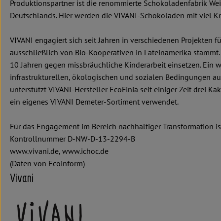
Produktionspartner ist die renommierte Schokoladenfabrik Wei
Deutschlands. Hier werden die VIVANI-Schokoladen mit viel K
VIVANI engagiert sich seit Jahren in verschiedenen Projekten
ausschließlich von Bio-Kooperativen in Lateinamerika stammt. 
10 Jahren gegen missbräuchliche Kinderarbeit einsetzen. Ein w
infrastrukturellen, ökologischen und sozialen Bedingungen a
unterstützt VIVANI-Hersteller EcoFinia seit einiger Zeit drei 
ein eigenes VIVANI Demeter-Sortiment verwendet.
Für das Engagement im Bereich nachhaltiger Transformation i
Kontrollnummer D-NW-D-13-2294-B
www.vivani.de, www.ichoc.de
(Daten von Ecoinform)
Vivani