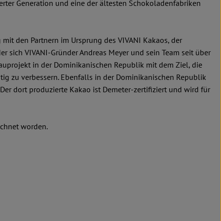
erter Generation und eine der ältesten Schokoladenfabriken
 mit den Partnern im Ursprung des VIVANI Kakaos, der
der sich VIVANI-Gründer Andreas Meyer und sein Team seit über
bauprojekt in der Dominikanischen Republik mit dem Ziel, die
ig zu verbessern. Ebenfalls in der Dominikanischen Republik
er dort produzierte Kakao ist Demeter-zertifiziert und wird für
ichnet worden.