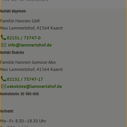
Kontakt allgemein
Familie Hannen GbR
Neu Lammertzhof, 41564 Kaarst
02131 / 75747-0
info@lammertzhof.de
Kontakt Ökokiste
Familie Hannen Gemüse Abo
Neu Lammertzhof, 41564 Kaarst
02131 / 75747-17
oekokiste@lammertzhof.de
Kontrollstelle: DE-ÖKO-006
Hofmarkt
Mo–Fr: 8.30–18.30 Uhr