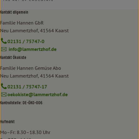
Kontakt allgemein
Familie Hannen GbR
Neu Lammertzhof, 41564 Kaarst
02131 / 75747-0
info@lammertzhof.de
Kontakt Ökokiste
Familie Hannen Gemüse Abo
Neu Lammertzhof, 41564 Kaarst
02131 / 75747-17
oekokiste@lammertzhof.de
Kontrollstelle: DE-ÖKO-006
Hofmarkt
Mo–Fr: 8.30–18.30 Uhr