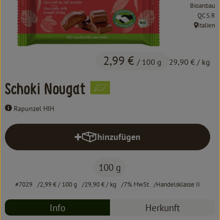
Kochen & Backen
Bioanbau
, Kontrol
QC S.R
Süß & Pikant
Italien
, Herkunft
Getränke
2,99 €
/ 100 g
29,90 €
/ kg
Haushalt
Schoki Nougat
Einkaufen
Rapunzel HIH
Über uns
hinzufügen
Produkt zum Warenkorb hinzufüg
Aktuelles
100 g
Erleben
#7029
2,99 €
/ 100 g
29,90 €
/ kg
7% MwSt
Handelsklasse II
Info
Herkunft