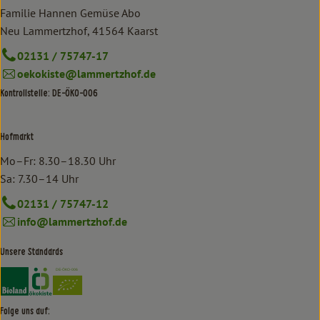
Familie Hannen Gemüse Abo
Neu Lammertzhof, 41564 Kaarst
02131 / 75747-17
oekokiste@lammertzhof.de
Kontrollstelle: DE-ÖKO-006
Hofmarkt
Mo–Fr: 8.30–18.30 Uhr
Sa: 7.30–14 Uhr
02131 / 75747-12
info@lammertzhof.de
Unsere Standards
Externer Link zu https://www.bioland.de/verbraucher
Externer Link zu https://www.oekokiste.de/
Folge uns auf: