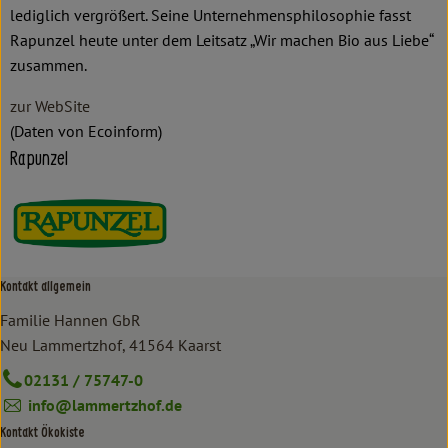
lediglich vergrößert. Seine Unternehmensphilosophie fasst
Rapunzel heute unter dem Leitsatz „Wir machen Bio aus Liebe“
zusammen.
zur WebSite
(Daten von Ecoinform)
Rapunzel
Kontakt allgemein
Familie Hannen GbR
Neu Lammertzhof, 41564 Kaarst
02131 / 75747-0
info@lammertzhof.de
Kontakt Ökokiste