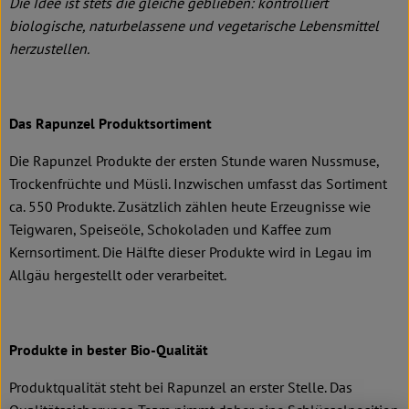
Die Idee ist stets die gleiche geblieben: kontrolliert
biologische, naturbelassene und vegetarische Lebensmittel
herzustellen.
Das Rapunzel Produktsortiment
Die Rapunzel Produkte der ersten Stunde waren Nussmuse,
Trockenfrüchte und Müsli. Inzwischen umfasst das Sortiment
ca. 550 Produkte. Zusätzlich zählen heute Erzeugnisse wie
Teigwaren, Speiseöle, Schokoladen und Kaffee zum
Kernsortiment. Die Hälfte dieser Produkte wird in Legau im
Allgäu hergestellt oder verarbeitet.
Produkte in bester Bio-Qualität
Produktqualität steht bei Rapunzel an erster Stelle. Das