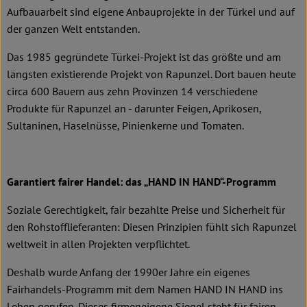
Aufbauarbeit sind eigene Anbauprojekte in der Türkei und auf
der ganzen Welt entstanden.
Das 1985 gegründete Türkei-Projekt ist das größte und am
längsten existierende Projekt von Rapunzel. Dort bauen heute
circa 600 Bauern aus zehn Provinzen 14 verschiedene
Produkte für Rapunzel an - darunter Feigen, Aprikosen,
Sultaninen, Haselnüsse, Pinienkerne und Tomaten.
Garantiert fairer Handel: das „HAND IN HAND“-Programm
Soziale Gerechtigkeit, fair bezahlte Preise und Sicherheit für
den Rohstofflieferanten: Diesen Prinzipien fühlt sich Rapunzel
weltweit in allen Projekten verpflichtet.
Deshalb wurde Anfang der 1990er Jahre ein eigenes
Fairhandels-Programm mit dem Namen HAND IN HAND ins
Leben gerufen. Dieses firmeneigene Siegel steht für fairen