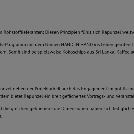
en Rohstofflieferanten: Diesen Prinzipien fühlt sich Rapunzel weltwe
els-Programm mit dem Namen HAND IN HAND ins Leben gerufen. Die
. Somit sind beispielsweise Kokoschips aus Sri Lanka, Kaffee aus
unzel neben der Projektarbeit auch das Engagement im politischen
dem bietet Rapunzel ein breit gefächertes Vortrags- und Verans
d die gleichen geblieben - die Dimensionen haben sich lediglich
.