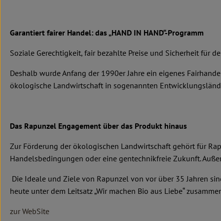
Garantiert fairer Handel: das „HAND IN HAND“-Programm
Soziale Gerechtigkeit, fair bezahlte Preise und Sicherheit für d
Deshalb wurde Anfang der 1990er Jahre ein eigenes Fairhand
ökologische Landwirtschaft in sogenannten Entwicklungsländern
Das Rapunzel Engagement über das Produkt hinaus
Zur Förderung der ökologischen Landwirtschaft gehört für Rap
Handelsbedingungen oder eine gentechnikfreie Zukunft. Außer
Die Ideale und Ziele von Rapunzel von vor über 35 Jahren sin
heute unter dem Leitsatz „Wir machen Bio aus Liebe“ zusammen
zur WebSite