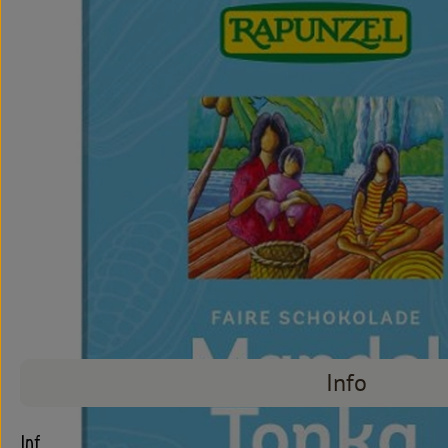
Info
Info