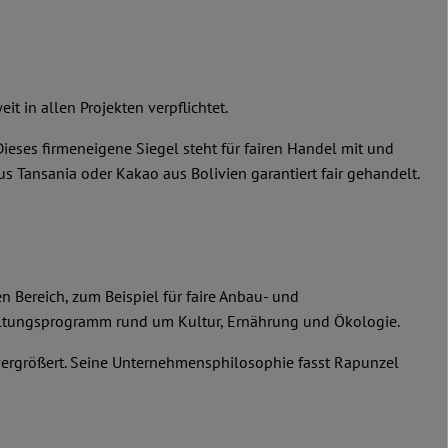
it in allen Projekten verpflichtet.
ses firmeneigene Siegel steht für fairen Handel mit und
 Tansania oder Kakao aus Bolivien garantiert fair gehandelt.
 Bereich, zum Beispiel für faire Anbau- und
taltungsprogramm rund um Kultur, Ernährung und Ökologie.
 vergrößert. Seine Unternehmensphilosophie fasst Rapunzel