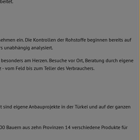
beitet.
nehmen ein. Die Kontrollen der Rohstoffe beginnen bereits auf
s unabhängig analysiert.
n besonders am Herzen. Besuche vor Ort, Beratung durch eigene
 - vom Feld bis zum Teller des Verbrauchers.
it sind eigene Anbauprojekte in der Türkei und auf der ganzen
600 Bauern aus zehn Provinzen 14 verschiedene Produkte für