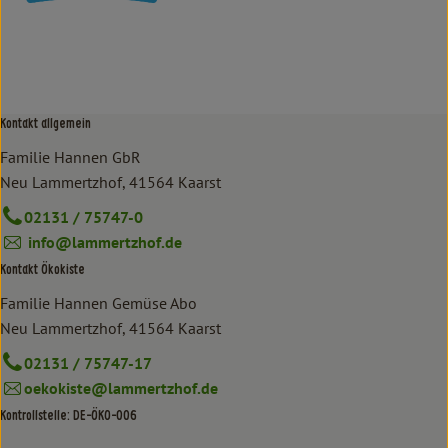
Kontakt allgemein
Familie Hannen GbR
Neu Lammertzhof, 41564 Kaarst
02131 / 75747-0
info@lammertzhof.de
Kontakt Ökokiste
Familie Hannen Gemüse Abo
Neu Lammertzhof, 41564 Kaarst
02131 / 75747-17
oekokiste@lammertzhof.de
Kontrollstelle: DE-ÖKO-006