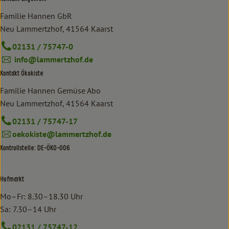
Familie Hannen GbR
Neu Lammertzhof, 41564 Kaarst
02131 / 75747-0
info@lammertzhof.de
Kontakt Ökokiste
Familie Hannen Gemüse Abo
Neu Lammertzhof, 41564 Kaarst
02131 / 75747-17
oekokiste@lammertzhof.de
Kontrollstelle: DE-ÖKO-006
Hofmarkt
Mo–Fr: 8.30–18.30 Uhr
Sa: 7.30–14 Uhr
02131 / 75747-12