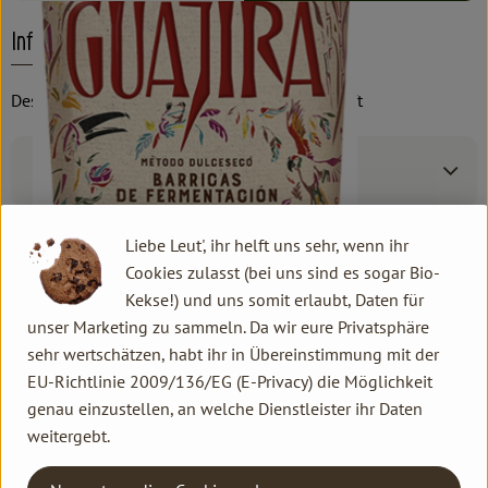
Info
Destilliert: Schweiz, fairtrade, 22 Monate gereift
Produktinformationen
Liebe Leut', ihr helft uns sehr, wenn ihr
Produktdatenblatt
Cookies zulasst (bei uns sind es sogar Bio-
Kekse!) und uns somit erlaubt, Daten für
unser Marketing zu sammeln. Da wir eure Privatsphäre
sehr wertschätzen, habt ihr in Übereinstimmung mit der
Herkunft
EU-Richtlinie 2009/136/EG (E-Privacy) die Möglichkeit
genau einzustellen, an welche Dienstleister ihr Daten
Hersteller: Dschinn GmbH & Co. KG
weitergebt.
Humbel