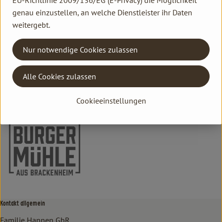
EU-Richtlinie 2009/136/EG (E-Privacy) die Möglichkeit
genau einzustellen, an welche Dienstleister ihr Daten
Herkunft
weitergebt.
Hersteller: Burgermühle
Nur notwendige Cookies zulassen
Deutschland
Alle Cookies zulassen
Burgermühle
Cookieeinstellungen
Kontakt allgemein
Familie Hannen GbR