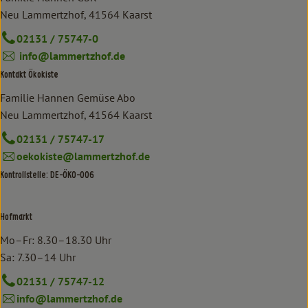
Neu Lammertzhof, 41564 Kaarst
02131 / 75747-0
info@lammertzhof.de
Kontakt Ökokiste
Familie Hannen Gemüse Abo
Neu Lammertzhof, 41564 Kaarst
02131 / 75747-17
oekokiste@lammertzhof.de
Kontrollstelle: DE-ÖKO-006
Hofmarkt
Mo–Fr: 8.30–18.30 Uhr
Sa: 7.30–14 Uhr
02131 / 75747-12
info@lammertzhof.de