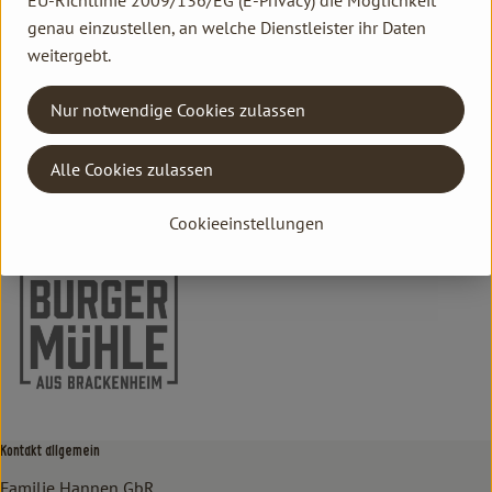
EU-Richtlinie 2009/136/EG (E-Privacy) die Möglichkeit
genau einzustellen, an welche Dienstleister ihr Daten
Herkunft
weitergebt.
Hersteller: Burgermühle
Nur notwendige Cookies zulassen
Deutschland
Alle Cookies zulassen
Burgermühle
Cookieeinstellungen
Kontakt allgemein
Familie Hannen GbR