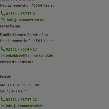
Neu Lammertzhof, 41564 Kaarst
02131 / 75747-0
info@lammertzhof.de
Kontakt Ökokiste
Familie Hannen Gemüse Abo
Neu Lammertzhof, 41564 Kaarst
02131 / 75747-17
oekokiste@lammertzhof.de
Kontrollstelle: DE-ÖKO-006
Hofmarkt
Mo–Fr: 8.30–18.30 Uhr
Sa: 7.30–14 Uhr
02131 / 75747-12
info@lammertzhof.de