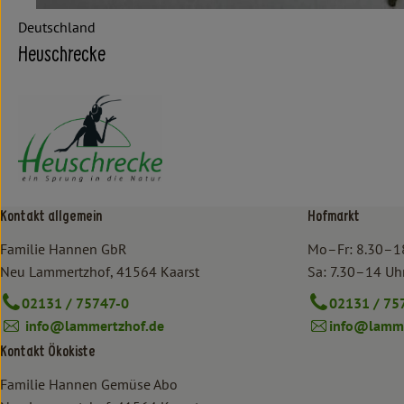
Deutschland
Heuschrecke
Kontakt allgemein
Hofmarkt
Familie Hannen GbR
Mo–Fr: 8.30–1
Neu Lammertzhof, 41564 Kaarst
Sa: 7.30–14 Uh
02131 / 75747-0
02131 / 75
info@lammertzhof.de
info@lamme
Kontakt Ökokiste
Familie Hannen Gemüse Abo