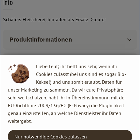
Info
Schäfers Fleischerei, bioladen als Ersatz ->teurer
Produktinformationen
Zutaten
Liebe Leut', ihr helft uns sehr, wenn ihr
Cookies zulasst (bei uns sind es sogar Bio-
Kekse!) und uns somit erlaubt, Daten für
Produktdatenblatt
unser Marketing zu sammeln. Da wir eure Privatsphäre
sehr wertschätzen, habt ihr in Übereinstimmung mit der
EU-Richtlinie 2009/136/EG (E-Privacy) die Möglichkeit
genau einzustellen, an welche Dienstleister ihr Daten
Herkunft
weitergebt.
Hersteller: bioladen
Nur notwendige Cookies zulassen