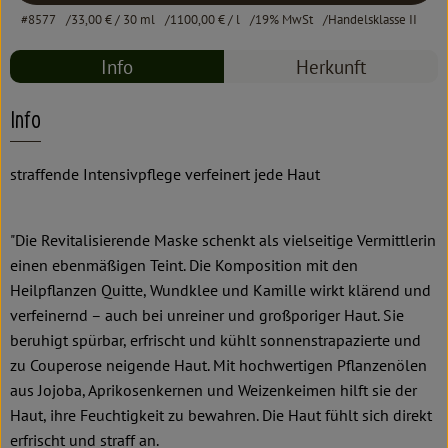
#8577
33,00 €
/ 30 ml
1100,00 €
/ l
19% MwSt
Handelsklasse II
Info
Herkunft
Info
straffende Intensivpflege verfeinert jede Haut
"Die Revitalisierende Maske schenkt als vielseitige Vermittlerin
einen ebenmäßigen Teint. Die Komposition mit den
Heilpflanzen Quitte, Wundklee und Kamille wirkt klärend und
verfeinernd – auch bei unreiner und großporiger Haut. Sie
beruhigt spürbar, erfrischt und kühlt sonnenstrapazierte und
zu Couperose neigende Haut. Mit hochwertigen Pflanzenölen
aus Jojoba, Aprikosenkernen und Weizenkeimen hilft sie der
Haut, ihre Feuchtigkeit zu bewahren. Die Haut fühlt sich direkt
erfrischt und straff an.