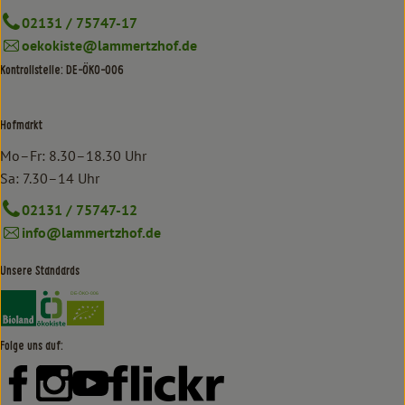
02131 / 75747-17
oekokiste@lammertzhof.de
Kontrollstelle: DE-ÖKO-006
Hofmarkt
Mo–Fr: 8.30–18.30 Uhr
Sa: 7.30–14 Uhr
02131 / 75747-12
info@lammertzhof.de
Unsere Standards
Externer Link zu https://www.bioland.de/verbraucher
Externer Link zu https://www.oekokiste.de/
Folge uns auf:
Externer Link zu https://www.facebook.com/lammertzhof/
Externer Link zu https://www.instagram.com/lammert
Externer Link zu https://www.youtube.com/
Externer Link zu https://www