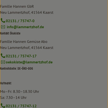
Familie Hannen GbR
Neu Lammertzhof, 41564 Kaarst
02131 / 75747-0
info@lammertzhof.de
Kontakt Ökokiste
Familie Hannen Gemüse Abo
Neu Lammertzhof, 41564 Kaarst
02131 / 75747-17
oekokiste@lammertzhof.de
Kontrollstelle: DE-ÖKO-006
Hofmarkt
Mo–Fr: 8.30–18.30 Uhr
Sa: 7.30–14 Uhr
02131 / 75747-12