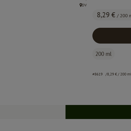
DV
, Herkunft:
8,29 €
/ 200 
200 ml
#8619
8,29 €
/ 200 m