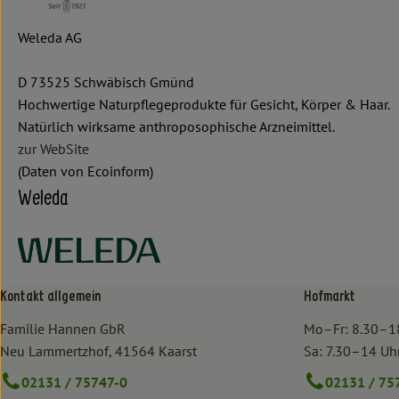
Weleda AG
D 73525 Schwäbisch Gmünd
Hochwertige Naturpflegeprodukte für Gesicht, Körper & Haar.
Natürlich wirksame anthroposophische Arzneimittel.
zur WebSite
(Daten von Ecoinform)
Weleda
Kontakt allgemein
Hofmarkt
Familie Hannen GbR
Mo–Fr: 8.30–1
Neu Lammertzhof, 41564 Kaarst
Sa: 7.30–14 Uh
02131 / 75747-0
02131 / 75