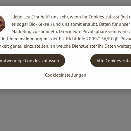
Liebe Leut', ihr helft uns sehr, wenn ihr Cookies zulasst (bei 
es sogar Bio-Kekse!) und uns somit erlaubt, Daten für unser
Marketing zu sammeln. Da wir eure Privatsphäre sehr wertsc
r in Übereinstimmung mit der EU-Richtlinie 2009/136/EG (E-Privac
keit genau einzustellen, an welche Dienstleister ihr Daten weiter
notwendige Cookies zulassen
Alle Cookies zul
Cookieeinstellungen