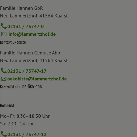
Familie Hannen GbR
Neu Lammertzhof, 41564 Kaarst
02131 / 75747-0
info@lammertzhof.de
Kontakt Ökokiste
Familie Hannen Gemüse Abo
Neu Lammertzhof, 41564 Kaarst
02131 / 75747-17
oekokiste@lammertzhof.de
Kontrollstelle: DE-ÖKO-006
Hofmarkt
Mo–Fr: 8.30–18.30 Uhr
Sa: 7.30–14 Uhr
02131 / 75747-12