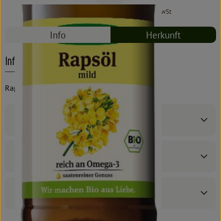
#9201
4,79 €
/ 0,50 l
9,58 €
/ l
7% MwSt
Info
Herkunft
Info
Rapunzel
Produktinformationen
Zutaten
Produktdatenblatt