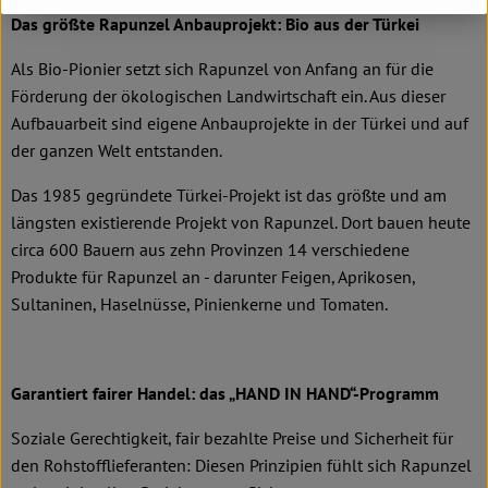
Das größte Rapunzel Anbauprojekt: Bio aus der Türkei
Als Bio-Pionier setzt sich Rapunzel von Anfang an für die
Förderung der ökologischen Landwirtschaft ein. Aus dieser
Aufbauarbeit sind eigene Anbauprojekte in der Türkei und auf
der ganzen Welt entstanden.
Das 1985 gegründete Türkei-Projekt ist das größte und am
längsten existierende Projekt von Rapunzel. Dort bauen heute
circa 600 Bauern aus zehn Provinzen 14 verschiedene
Produkte für Rapunzel an - darunter Feigen, Aprikosen,
Sultaninen, Haselnüsse, Pinienkerne und Tomaten.
Garantiert fairer Handel: das „HAND IN HAND“-Programm
Soziale Gerechtigkeit, fair bezahlte Preise und Sicherheit für
den Rohstofflieferanten: Diesen Prinzipien fühlt sich Rapunzel