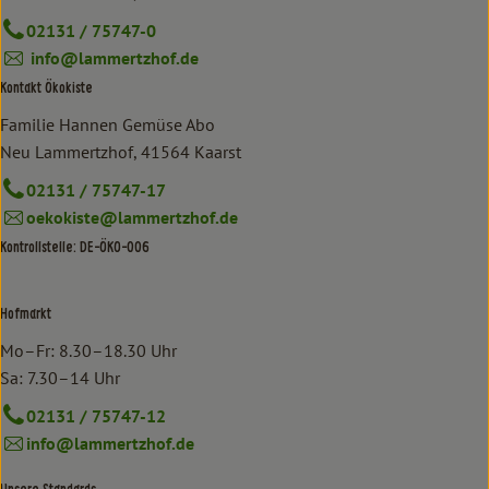
02131 / 75747-0
info@lammertzhof.de
Kontakt Ökokiste
Familie Hannen Gemüse Abo
Neu Lammertzhof, 41564 Kaarst
02131 / 75747-17
oekokiste@lammertzhof.de
Kontrollstelle: DE-ÖKO-006
Hofmarkt
Mo–Fr: 8.30–18.30 Uhr
Sa: 7.30–14 Uhr
02131 / 75747-12
info@lammertzhof.de