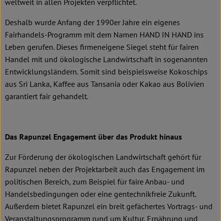
weltweit in allen Projekten verpflichtet.
Deshalb wurde Anfang der 1990er Jahre ein eigenes
Fairhandels-Programm mit dem Namen HAND IN HAND ins
Leben gerufen. Dieses firmeneigene Siegel steht für fairen
Handel mit und ökologische Landwirtschaft in sogenannten
Entwicklungsländern. Somit sind beispielsweise Kokoschips
aus Sri Lanka, Kaffee aus Tansania oder Kakao aus Bolivien
garantiert fair gehandelt.
Das Rapunzel Engagement über das Produkt hinaus
Zur Förderung der ökologischen Landwirtschaft gehört für
Rapunzel neben der Projektarbeit auch das Engagement im
politischen Bereich, zum Beispiel für faire Anbau- und
Handelsbedingungen oder eine gentechnikfreie Zukunft.
Außerdem bietet Rapunzel ein breit gefächertes Vortrags- und
Veranstaltungsprogramm rund um Kultur, Ernährung und