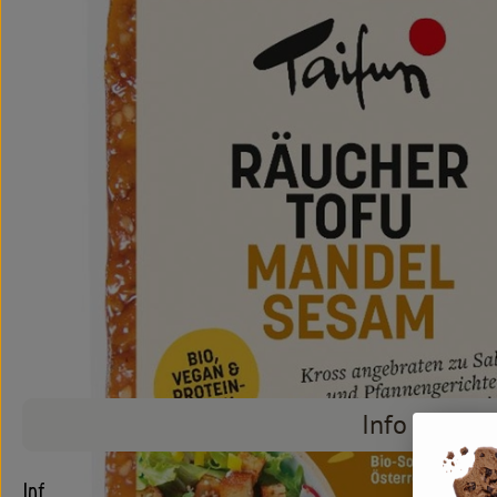
Info
Info