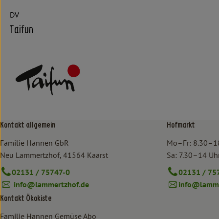
DV
Taifun
Kontakt allgemein
Hofmarkt
Familie Hannen GbR
Mo–Fr: 8.30–1
Neu Lammertzhof, 41564 Kaarst
Sa: 7.30–14 Uh
02131 / 75747-0
02131 / 75
info@lammertzhof.de
info@lamme
Kontakt Ökokiste
Familie Hannen Gemüse Abo