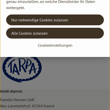
genau einzustellen, an welche Dienstleister ihr Daten
weitergebt.
Herkunft
Nur notwendige Cookies zulassen
Hersteller: Tarpa
Alle Cookies zulassen
HU
TARPA
Cookieeinstellungen
Kontakt allgemein
Familie Hannen GbR
Neu Lammertzhof, 41564 Kaarst