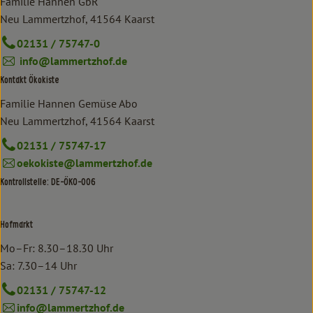
Familie Hannen GbR
Neu Lammertzhof, 41564 Kaarst
02131 / 75747-0
info@lammertzhof.de
Kontakt Ökokiste
Familie Hannen Gemüse Abo
Neu Lammertzhof, 41564 Kaarst
02131 / 75747-17
oekokiste@lammertzhof.de
Kontrollstelle: DE-ÖKO-006
Hofmarkt
Mo–Fr: 8.30–18.30 Uhr
Sa: 7.30–14 Uhr
02131 / 75747-12
info@lammertzhof.de