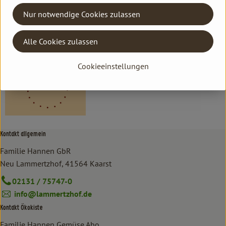
Nur notwendige Cookies zulassen
EU
Donaustrudel
Alle Cookies zulassen
Cookieeinstellungen
Kontakt allgemein
Familie Hannen GbR
Neu Lammertzhof, 41564 Kaarst
02131 / 75747-0
info@lammertzhof.de
Kontakt Ökokiste
Familie Hannen Gemüse Abo