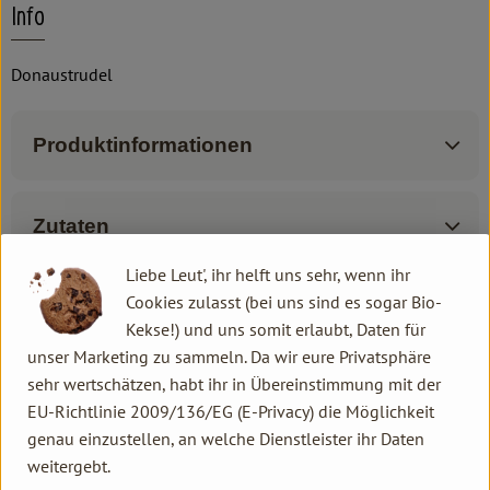
Info
Donaustrudel
Produktinformationen
Zutaten
Liebe Leut', ihr helft uns sehr, wenn ihr
Cookies zulasst (bei uns sind es sogar Bio-
Produktdatenblatt
Kekse!) und uns somit erlaubt, Daten für
unser Marketing zu sammeln. Da wir eure Privatsphäre
sehr wertschätzen, habt ihr in Übereinstimmung mit der
EU-Richtlinie 2009/136/EG (E-Privacy) die Möglichkeit
Herkunft
genau einzustellen, an welche Dienstleister ihr Daten
weitergebt.
Hersteller: Donaustrudel