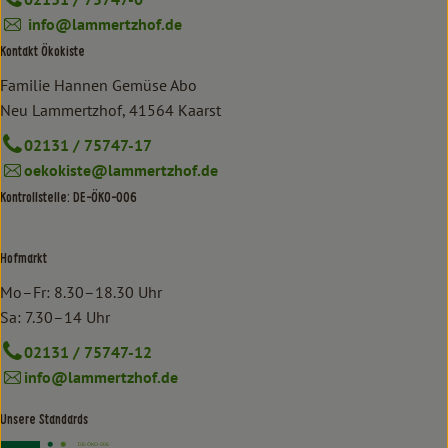
info@lammertzhof.de
Kontakt Ökokiste
Familie Hannen Gemüse Abo
Neu Lammertzhof, 41564 Kaarst
02131 / 75747-17
oekokiste@lammertzhof.de
Kontrollstelle: DE-ÖKO-006
Hofmarkt
Mo–Fr: 8.30–18.30 Uhr
Sa: 7.30–14 Uhr
02131 / 75747-12
info@lammertzhof.de
Unsere Standards