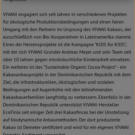
VIVANI engagiert sich seit Jahren in verschiedenen Projekten
für ökologische Produktionsbedingungen und einen fairen
Umgang mit den Partnern im Ursprung des VIVANI Kakaos, der
ausschließlich von Bio-Kooperativen in Lateinamerika stammt.
Eines der Herzensprojekte ist die Kampagne "KIDS for KIDS",
mit der sich VIVANI-Gründer Andreas Meyer und sein Team seit
über 10 Jahren gegen missbräuchliche Kinderarbeit einsetzen.
Ein weiteres ist das "Sustainable Organic Cocoa Project" - ein
Kakaoanbauprojekt in der Dominikanischen Republik mit dem
Ziel, die infrastrukturellen, ökologischen und sozialen
Bedingungen auf Augenhöhe mit den teilnehmenden
Kakaobauerfamilien langfristig zu verbessern. Ebenfalls in der
Dominikanischen Republik unterstützt VIVANI-Hersteller
EcoFinia seit einiger Zeit drei Kakaofincas bei der Umstellung
auf biodynamische Anbaumethoden. Der dort produzierte
Kakao ist Demeter-zertifiziert und wird für ein eigenes VIVANI
Demeter-Sortiment verwendet.