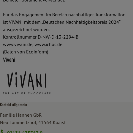
Für das Engagement im Bereich nachhaltiger Transformation
ist VIVANI mit dem „Deutschen Nachhaltigkeitspreis 2024“
ausgezeichnet worden.
Kontrollnummer D-NW-D-13-2294-B
www.vivani.de, www.ichoc.de
(Daten von Ecoinform)
Vivani
Kontakt allgemein
Familie Hannen GbR
Neu Lammertzhof, 41564 Kaarst
02131 / 75747-0