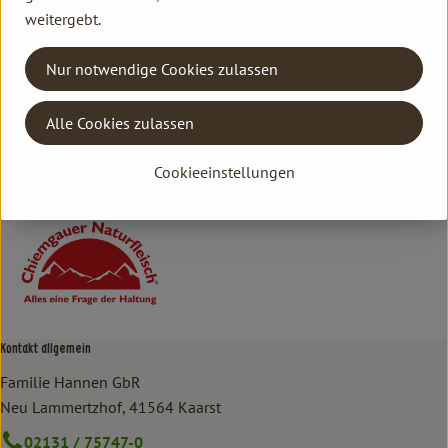
weitergebt.
Herkunft
Nur notwendige Cookies zulassen
Hersteller: CHI
Alle Cookies zulassen
Deutschland
Cookieeinstellungen
Chiemgauer Naturfleisch
Kontakt allgemein
Familie Hannen GbR
Neu Lammertzhof, 41564 Kaarst
02131 / 75747-0