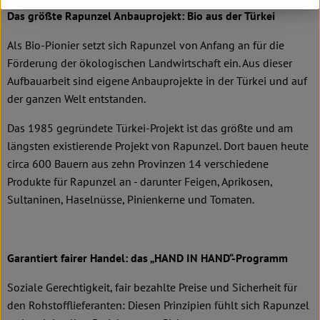
Das größte Rapunzel Anbauprojekt: Bio aus der Türkei
Als Bio-Pionier setzt sich Rapunzel von Anfang an für die
Förderung der ökologischen Landwirtschaft ein. Aus dieser
Aufbauarbeit sind eigene Anbauprojekte in der Türkei und auf
der ganzen Welt entstanden.
Das 1985 gegründete Türkei-Projekt ist das größte und am
längsten existierende Projekt von Rapunzel. Dort bauen heute
circa 600 Bauern aus zehn Provinzen 14 verschiedene
Produkte für Rapunzel an - darunter Feigen, Aprikosen,
Sultaninen, Haselnüsse, Pinienkerne und Tomaten.
Garantiert fairer Handel: das „HAND IN HAND“-Programm
Soziale Gerechtigkeit, fair bezahlte Preise und Sicherheit für
den Rohstofflieferanten: Diesen Prinzipien fühlt sich Rapunzel