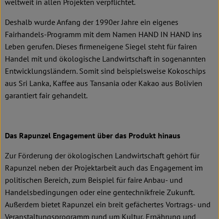
weltweit in allen Projekten verpflichtet.
Deshalb wurde Anfang der 1990er Jahre ein eigenes
Fairhandels-Programm mit dem Namen HAND IN HAND ins
Leben gerufen. Dieses firmeneigene Siegel steht für fairen
Handel mit und ökologische Landwirtschaft in sogenannten
Entwicklungsländern. Somit sind beispielsweise Kokoschips
aus Sri Lanka, Kaffee aus Tansania oder Kakao aus Bolivien
garantiert fair gehandelt.
Das Rapunzel Engagement über das Produkt hinaus
Zur Förderung der ökologischen Landwirtschaft gehört für
Rapunzel neben der Projektarbeit auch das Engagement im
politischen Bereich, zum Beispiel für faire Anbau- und
Handelsbedingungen oder eine gentechnikfreie Zukunft.
Außerdem bietet Rapunzel ein breit gefächertes Vortrags- und
Veranstaltungsprogramm rund um Kultur, Ernährung und