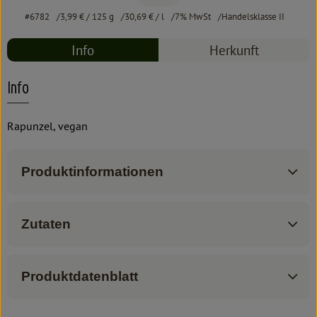
#6782
3,99 €
/ 125 g
30,69 €
/ l
7% MwSt
Handelsklasse II
Info
Herkunft
Info
Rapunzel, vegan
Produktinformationen
Zutaten
Produktdatenblatt