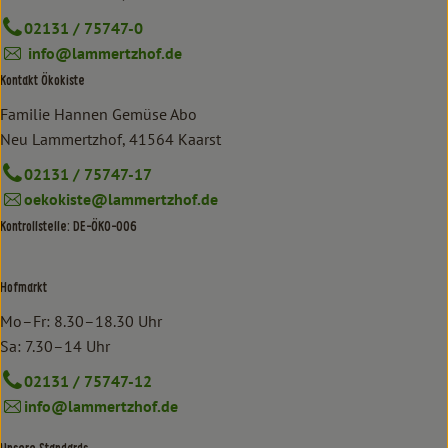
02131 / 75747-0
info@lammertzhof.de
Kontakt Ökokiste
Familie Hannen Gemüse Abo
Neu Lammertzhof, 41564 Kaarst
02131 / 75747-17
oekokiste@lammertzhof.de
Kontrollstelle: DE-ÖKO-006
Hofmarkt
Mo–Fr: 8.30–18.30 Uhr
Sa: 7.30–14 Uhr
02131 / 75747-12
info@lammertzhof.de