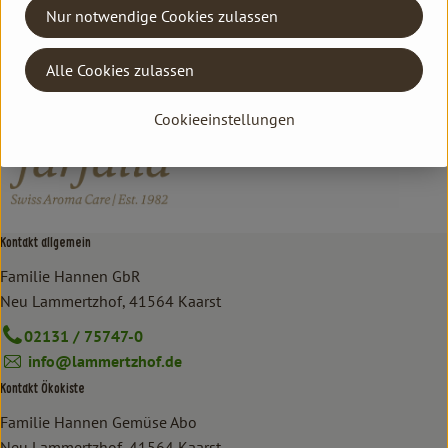
Nur notwendige Cookies zulassen
Hersteller: Farfalla
Alle Cookies zulassen
Schweiz
farfalla
Cookieeinstellungen
Kontakt allgemein
Familie Hannen GbR
Neu Lammertzhof, 41564 Kaarst
02131 / 75747-0
info@lammertzhof.de
Kontakt Ökokiste
Familie Hannen Gemüse Abo
Neu Lammertzhof, 41564 Kaarst