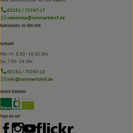
02131 / 75747-17
oekokiste@lammertzhof.de
Kontrollstelle: DE-ÖKO-006
Hofmarkt
Mo–Fr: 8.30–18.30 Uhr
Sa: 7.30–14 Uhr
02131 / 75747-12
info@lammertzhof.de
Unsere Standards
Externer Link zu https://www.bioland.de/verbraucher
Externer Link zu https://www.oekokiste.de/
Folge uns auf:
Externer Link zu https://www.facebook.com/lammertzhof/
Externer Link zu https://www.instagram.com/lammert
Externer Link zu https://www.youtube.com/
Externer Link zu https://www