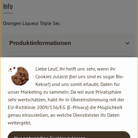
Info
Orangen Liqueur Triple Sec
Produktinformationen
Zutaten
Liebe Leut', ihr helft uns sehr, wenn ihr
Cookies zulasst (bei uns sind es sogar Bio-
Kekse!) und uns somit erlaubt, Daten für
Produktdatenblatt
unser Marketing zu sammeln. Da wir eure Privatsphäre
sehr wertschätzen, habt ihr in Übereinstimmung mit der
EU-Richtlinie 2009/136/EG (E-Privacy) die Möglichkeit
genau einzustellen, an welche Dienstleister ihr Daten
Herkunft
weitergebt.
Hersteller: Dschinn GmbH & Co. KG
Nur notwendige Cookies zulassen