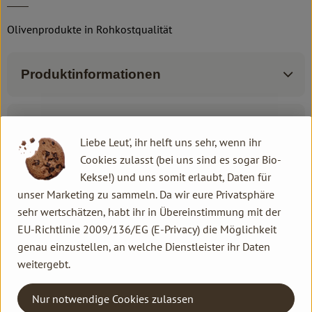
Olivenprodukte in Rohkostqualität
Produktinformationen
Zutaten
Liebe Leut', ihr helft uns sehr, wenn ihr
Cookies zulasst (bei uns sind es sogar Bio-
Kekse!) und uns somit erlaubt, Daten für
Produktdatenblatt
unser Marketing zu sammeln. Da wir eure Privatsphäre
sehr wertschätzen, habt ihr in Übereinstimmung mit der
EU-Richtlinie 2009/136/EG (E-Privacy) die Möglichkeit
genau einzustellen, an welche Dienstleister ihr Daten
Herkunft
weitergebt.
Hersteller: VV
Nur notwendige Cookies zulassen