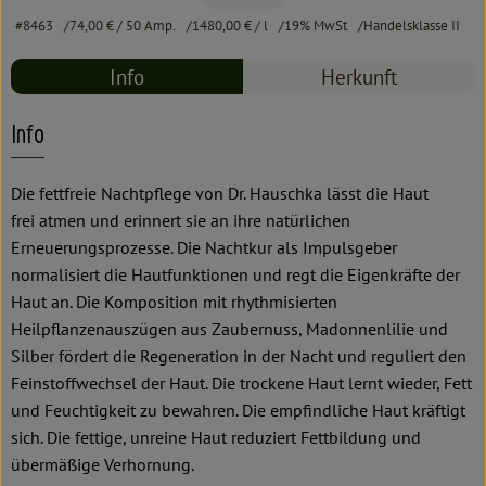
#8463
74,00 €
/ 50 Amp.
1480,00 €
/ l
19% MwSt
Handelsklasse II
Info
Herkunft
Info
Die fettfreie Nachtpflege von Dr. Hauschka lässt die Haut
frei atmen und erinnert sie an ihre natürlichen
Erneuerungsprozesse. Die Nachtkur als Impulsgeber
normalisiert die Hautfunktionen und regt die Eigenkräfte der
Haut an. Die Komposition mit rhythmisierten
Heilpflanzenauszügen aus Zaubernuss, Madonnenlilie und
Silber fördert die Regeneration in der Nacht und reguliert den
Feinstoffwechsel der Haut. Die trockene Haut lernt wieder, Fett
und Feuchtigkeit zu bewahren. Die empfindliche Haut kräftigt
sich. Die fettige, unreine Haut reduziert Fettbildung und
übermäßige Verhornung.