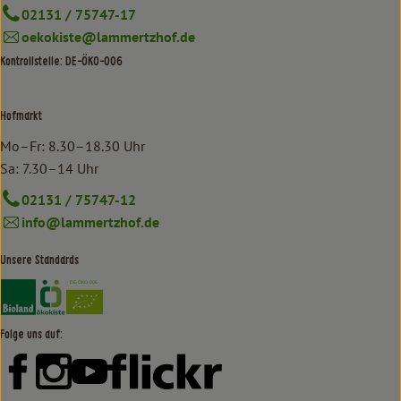
02131 / 75747-17
oekokiste@lammertzhof.de
Kontrollstelle: DE-ÖKO-006
Hofmarkt
Mo–Fr: 8.30–18.30 Uhr
Sa: 7.30–14 Uhr
02131 / 75747-12
info@lammertzhof.de
Unsere Standards
Externer Link zu https://www.bioland.de/verbraucher
Externer Link zu https://www.oekokiste.de/
Folge uns auf:
Externer Link zu https://www.facebook.com/lammertzhof/
Externer Link zu https://www.instagram.com/lammert
Externer Link zu https://www.youtube.com/
Externer Link zu https://www