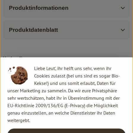
Produktinformationen
Produktdatenblatt
Herkunft
Liebe Leut', ihr helft uns sehr, wenn ihr
Cookies zulasst (bei uns sind es sogar Bio-
Hersteller: Weleda
Kekse!) und uns somit erlaubt, Daten für
unser Marketing zu sammeln. Da wir eure Privatsphäre
DV
sehr wertschätzen, habt ihr in Übereinstimmung mit der
EU-Richtlinie 2009/136/EG (E-Privacy) die Möglichkeit
genau einzustellen, an welche Dienstleister ihr Daten
Weleda AG
weitergebt.
D 73525 Schwäbisch Gmünd