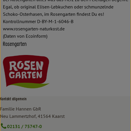
Egal, ob original Elisen-Lebkuchen oder schmunzelnde
Schoko-Osterhasen, im Rosengarten findest Du es!
Kontrollnummer D-BY-M-1-6046-B
www.rosengarten-naturkost.de
(Daten von Ecoinform)
Rosengarten
Kontakt allgemein
Familie Hannen GbR
Neu Lammertzhof, 41564 Kaarst
02131 / 75747-0