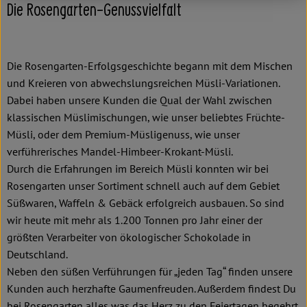
Die Rosengarten-Genussvielfalt
Die Rosengarten-Erfolgsgeschichte begann mit dem Mischen
und Kreieren von abwechslungsreichen Müsli-Variationen.
Dabei haben unsere Kunden die Qual der Wahl zwischen
klassischen Müslimischungen, wie unser beliebtes Früchte-
Müsli, oder dem Premium-Müsligenuss, wie unser
verführerisches Mandel-Himbeer-Krokant-Müsli.
Durch die Erfahrungen im Bereich Müsli konnten wir bei
Rosengarten unser Sortiment schnell auch auf dem Gebiet
Süßwaren, Waffeln & Gebäck erfolgreich ausbauen. So sind
wir heute mit mehr als 1.200 Tonnen pro Jahr einer der
größten Verarbeiter von ökologischer Schokolade in
Deutschland.
Neben den süßen Verführungen für „jeden Tag“ finden unsere
Kunden auch herzhafte Gaumenfreuden. Außerdem findest Du
bei Rosengarten alles was das Herz zu den Feiertagen begehrt.