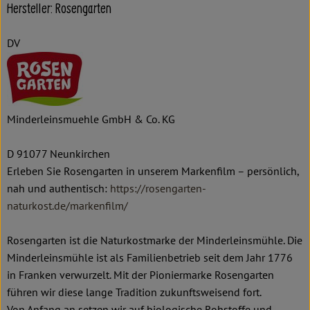
Hersteller: Rosengarten
DV
Minderleinsmuehle GmbH & Co. KG
D 91077 Neunkirchen
Erleben Sie Rosengarten in unserem Markenfilm – persönlich,
nah und authentisch:
https://rosengarten-
naturkost.de/markenfilm/
Rosengarten ist die Naturkostmarke der Minderleinsmühle. Die
Minderleinsmühle ist als Familienbetrieb seit dem Jahr 1776
in Franken verwurzelt. Mit der Pioniermarke Rosengarten
führen wir diese lange Tradition zukunftsweisend fort.
Von Anfang an setzen wir auf biologische Rohstoffe und