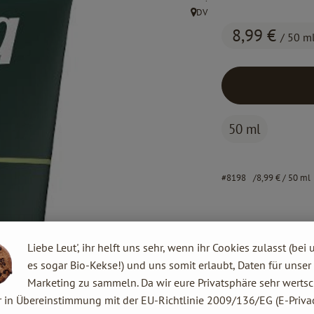
DV
, Herkunft:
8,99 €
/ 50 m
50 ml
#8198
8,99 €
/ 50 ml
Liebe Leut', ihr helft uns sehr, wenn ihr Cookies zulasst (bei 
es sogar Bio-Kekse!) und uns somit erlaubt, Daten für unser
Marketing zu sammeln. Da wir eure Privatsphäre sehr wertsc
r in Übereinstimmung mit der EU-Richtlinie 2009/136/EG (E-Privac