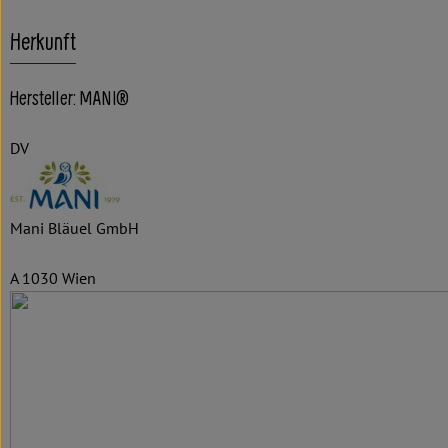
Herkunft
Hersteller: MANI®
DV
Mani Bläuel GmbH
A 1030 Wien