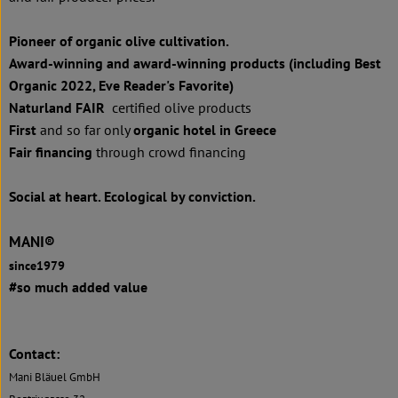
Pioneer of organic olive cultivation.
Award-winning and award-winning products (including Best
Organic 2022, Eve Reader's Favorite)
Naturland FAIR
certified olive products
First
and so far only
organic hotel in Greece
Fair financing
through crowd financing
Social at heart. Ecological by conviction.
MANI®
since1979
#so much added value
Contact:
Mani Bläuel GmbH