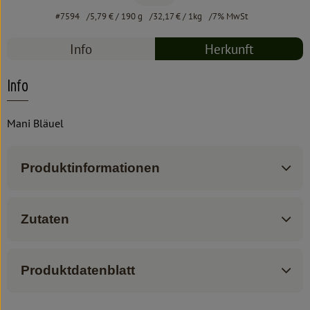
#7594
5,79 €
/ 190 g
32,17 €
/ 1kg
7% MwSt
Info
Herkunft
Info
Mani Bläuel
Produktinformationen
Zutaten
Produktdatenblatt