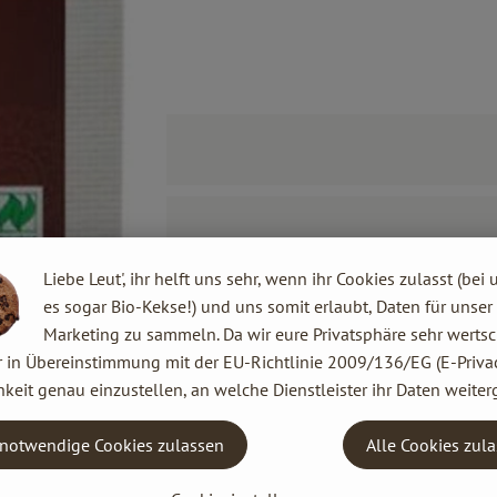
Liebe Leut', ihr helft uns sehr, wenn ihr Cookies zulasst (bei 
es sogar Bio-Kekse!) und uns somit erlaubt, Daten für unser
Marketing zu sammeln. Da wir eure Privatsphäre sehr wertsc
r in Übereinstimmung mit der EU-Richtlinie 2009/136/EG (E-Privac
keit genau einzustellen, an welche Dienstleister ihr Daten weiter
notwendige Cookies zulassen
Alle Cookies zul