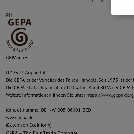
PH
GEPA mbH
D 42327 Wuppertal
Die GEPA ist der Vorreiter des Fairen Handels. Seit 1975 ist 
Die GEPA ist als Organisation 100 % fair. Rund 80 % der GEPA-
Weitere Informationen finden Sie unter
https://www.gepa.de/g
Kontrollnummer DE-NW-005-06001-BCD
www.gepa.de
(Daten von Ecoinform)