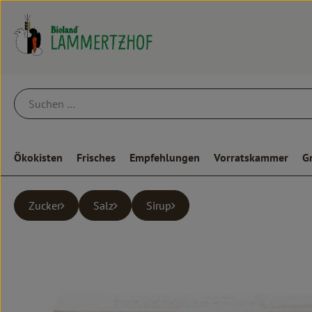
Ökokisten
Frisches
Empfehlungen
Vorratskammer
G
Zucker
Salz
Sirup