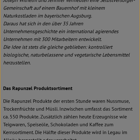
Joseph Wilhelm und Jennifer Vermeulen eine Selbstversorger-
Gemeinschaft auf einem Bauernhof mit kleinem
Naturkostladen im bayerischen Augsburg.
Daraus hat sich in den über 35 Jahren
Unternehmensgeschichte ein international agierendes
Unternehmen mit 300 Mitarbeitern entwickelt.
Die Idee ist stets die gleiche geblieben: kontrolliert
biologische, naturbelassene und vegetarische Lebensmittel
herzustellen.
Das Rapunzel Produktsortiment
Die Rapunzel Produkte der ersten Stunde waren Nussmuse,
Trockenfrüchte und Müsli. Inzwischen umfasst das Sortiment
ca. 550 Produkte. Zusätzlich zählen heute Erzeugnisse wie
Teigwaren, Speiseöle, Schokoladen und Kaffee zum
Kernsortiment. Die Hälfte dieser Produkte wird in Legau im