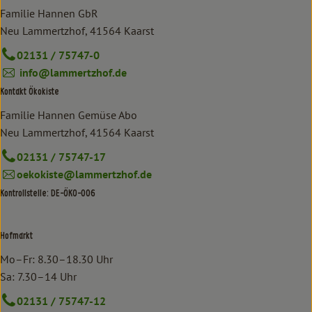
Familie Hannen GbR
Neu Lammertzhof, 41564 Kaarst
02131 / 75747-0
info@lammertzhof.de
Kontakt Ökokiste
Familie Hannen Gemüse Abo
Neu Lammertzhof, 41564 Kaarst
02131 / 75747-17
oekokiste@lammertzhof.de
Kontrollstelle: DE-ÖKO-006
Hofmarkt
Mo–Fr: 8.30–18.30 Uhr
Sa: 7.30–14 Uhr
02131 / 75747-12