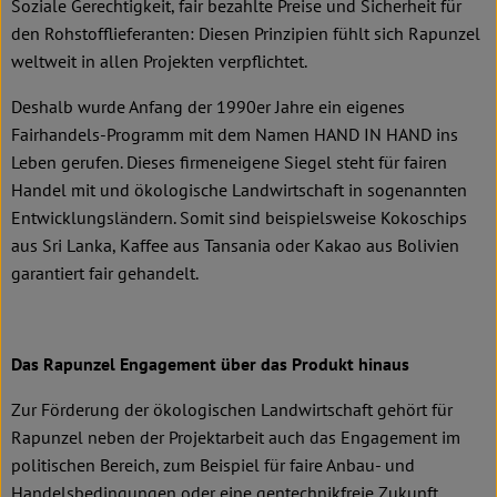
Soziale Gerechtigkeit, fair bezahlte Preise und Sicherheit für
den Rohstofflieferanten: Diesen Prinzipien fühlt sich Rapunzel
weltweit in allen Projekten verpflichtet.
Deshalb wurde Anfang der 1990er Jahre ein eigenes
Fairhandels-Programm mit dem Namen HAND IN HAND ins
Leben gerufen. Dieses firmeneigene Siegel steht für fairen
Handel mit und ökologische Landwirtschaft in sogenannten
Entwicklungsländern. Somit sind beispielsweise Kokoschips
aus Sri Lanka, Kaffee aus Tansania oder Kakao aus Bolivien
garantiert fair gehandelt.
Das Rapunzel Engagement über das Produkt hinaus
Zur Förderung der ökologischen Landwirtschaft gehört für
Rapunzel neben der Projektarbeit auch das Engagement im
politischen Bereich, zum Beispiel für faire Anbau- und
Handelsbedingungen oder eine gentechnikfreie Zukunft.