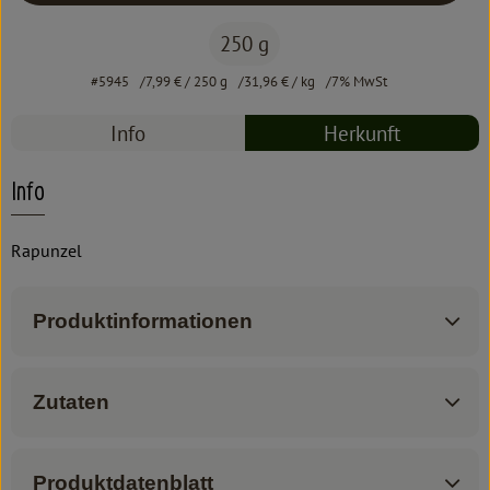
250 g
#5945
7,99 €
/ 250 g
31,96 €
/ kg
7% MwSt
Info
Herkunft
Info
Rapunzel
Produktinformationen
Zutaten
Produktdatenblatt